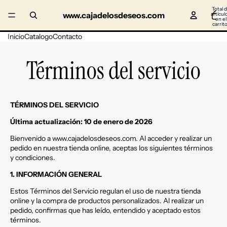
Total 
www.cajadelosdeseos.com
artícul
en el
carrito
0
Inicio
Catalogo
Contacto
Términos del servicio
TÉRMINOS DEL SERVICIO
Última actualización: 10 de enero de 2026
Bienvenido a www.cajadelosdeseos.com. Al acceder y realizar un
pedido en nuestra tienda online, aceptas los siguientes términos
y condiciones.
1. INFORMACIÓN GENERAL
Estos Términos del Servicio regulan el uso de nuestra tienda
online y la compra de productos personalizados. Al realizar un
pedido, confirmas que has leído, entendido y aceptado estos
términos.