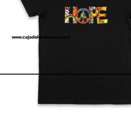
www.cajadelosdeseos.com