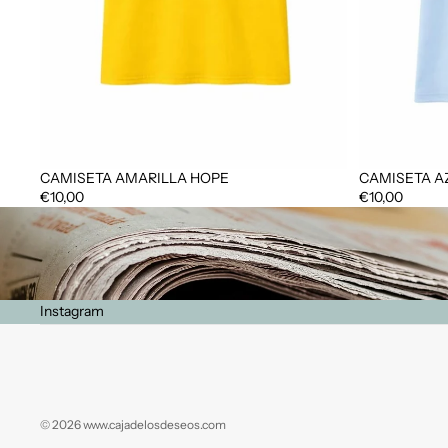
CAMISETA AMARILLA HOPE
CAMISETA A
€10,00
€10,00
Instagram
© 2026
www.cajadelosdeseos.com