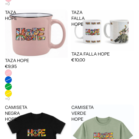
TAZA
TAZA
HOPE
FALLA
HOPE
TAZA FALLA HOPE
€10,00
TAZA HOPE
Agotado
€9,95
CAMISETA
CAMISETA
NEGRA
VERDE
HOPE
HOPE