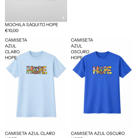
MOCHILA SAQUITO HOPE
€10,00
CAMISETA
CAMISETA
AZUL
AZUL
CLARO
OSCURO
HOPE
HOPE
CAMISETA AZUL CLARO
CAMISETA AZUL OSCURO